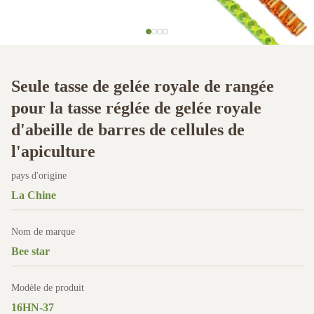
Seule tasse de gelée royale de rangée
pour la tasse réglée de gelée royale
d'abeille de barres de cellules de
l'apiculture
pays d'origine
La Chine
Nom de marque
Bee star
Modèle de produit
16HN-37