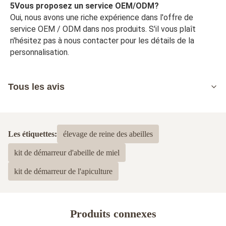
5Vous proposez un service OEM/ODM?
Oui, nous avons une riche expérience dans l'offre de 
service OEM / ODM dans nos produits. S'il vous plaît 
n'hésitez pas à nous contacter pour les détails de la 
personnalisation.
Tous les avis
5.0
Basé sur 50 critiques récemment
Les étiquettes:
élevage de reine des abeilles
5
100%
kit de démarreur d'abeille de miel
4
0
3
0
kit de démarreur de l'apiculture
2
0
1
0
Produits connexes
Dayne Stephen
D