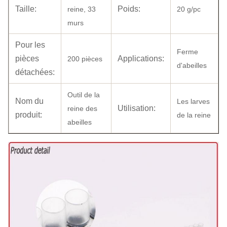
Taille:
Poids:
reine, 33
20 g/pc
murs
Pour les
Ferme
pièces
Applications:
200 pièces
d'abeilles
détachées:
Outil de la
Nom du
Les larves
Utilisation:
reine des
produit:
de la reine
abeilles