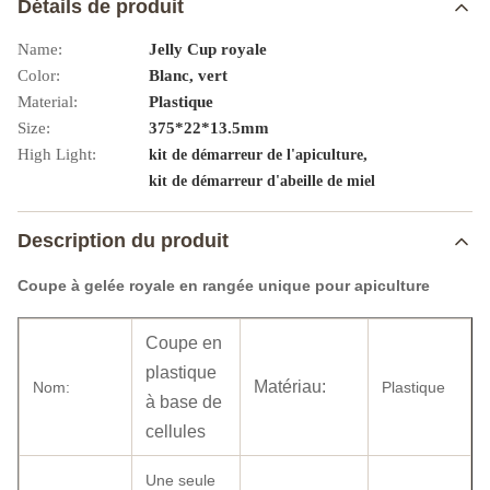
Détails de produit
Name:
Jelly Cup royale
Color:
Blanc, vert
Material:
Plastique
Size:
375*22*13.5mm
High Light:
,
kit de démarreur de l'apiculture
kit de démarreur d'abeille de miel
Description du produit
Coupe à gelée royale en rangée unique pour apiculture
Coupe en
plastique
Matériau:
Nom:
Plastique
à base de
cellules
Une seule