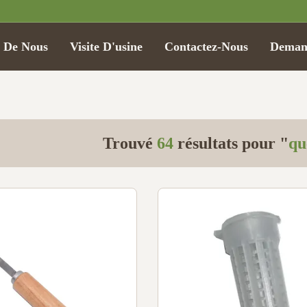
t De Nous
Visite D'usine
Contactez-Nous
Demand
Trouvé
64
résultats pour "
qu