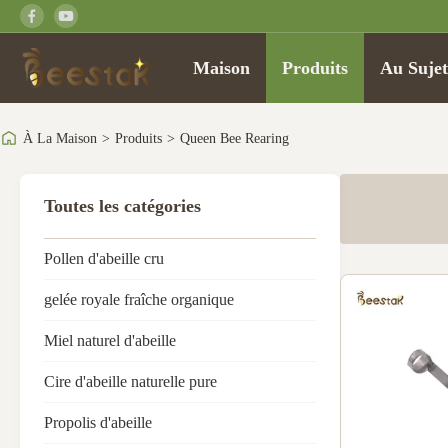
Maison
Produits
Au Suje
À La Maison
>
Produits
>
Queen Bee Rearing
Toutes les catégories
Pollen d'abeille cru
gelée royale fraîche organique
Miel naturel d'abeille
Cire d'abeille naturelle pure
Propolis d'abeille