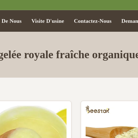
t De Nous
Visite D'usine
Contactez-Nous
Demand
gelée royale fraîche organiqu