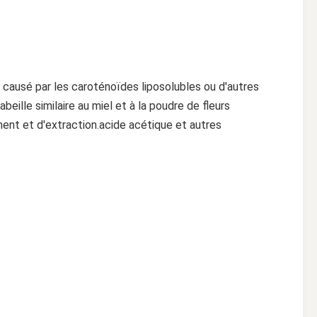
t causé par les caroténoïdes liposolubles ou d'autres 
eille similaire au miel et à la poudre de fleurs 
ent et d'extraction.acide acétique et autres 