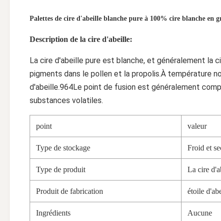
Palettes de cire d'abeille blanche pure à 100% cire blanche en g
Description de la cire d'abeille:
La cire d'abeille pure est blanche, et généralement la ci
pigments dans le pollen et la propolis.À température norma
d'abeille.964Le point de fusion est généralement compr
substances volatiles.
point
valeur
Type de stockage
Froid et se
Type de produit
La cire d'a
Produit de fabrication
étoile d'abe
Ingrédients
Aucune