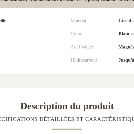
ille
Material:
Cire d'a
Color:
Blanc o
Acid Value:
Magnés
Hydrocarbon:
Jusqu'
Description du produit
ÉCIFICATIONS DÉTAILLÉES ET CARACTÉRISTIQ