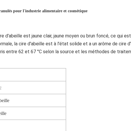
ranulés pour l'industrie alimentaire et cosmétique
re d'abeille est jaune clair, jaune moyen ou brun foncé, ce qui es
le, la cire d'abeille est à l'état solide et a un arôme de cire d'ab
is entre 62 et 67 °C selon la source et les méthodes de traitem
c
beille
ille