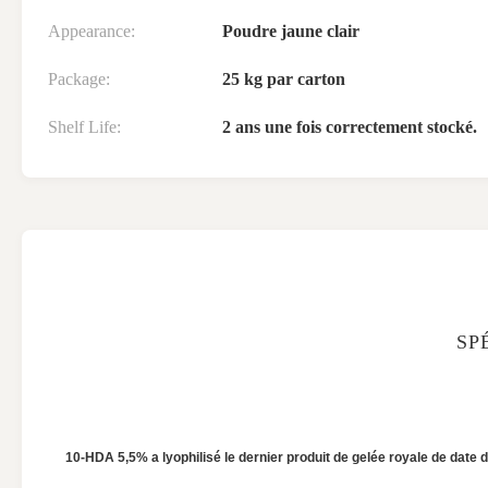
Appearance:
Poudre jaune clair
Package:
25 kg par carton
Shelf Life:
2 ans une fois correctement stocké.
SP
10-HDA 5,5% a lyophilisé le dernier produit de gelée royale de date