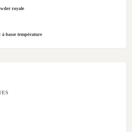
owder royale
c à basse température
UES