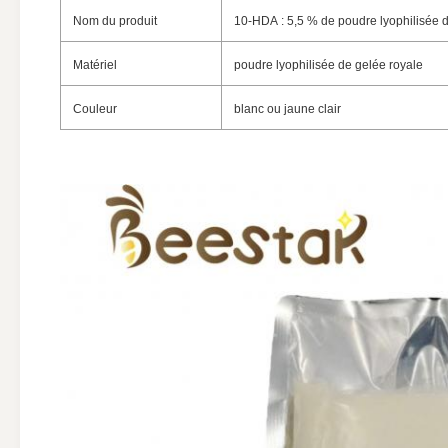
Nom du produit
10-HDA : 5,5 % de poudre lyophilisée d
Matériel
poudre lyophilisée de gelée royale
Couleur
blanc ou jaune clair