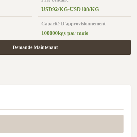
USD92/KG-USD108/KG
Capacité D'approvisionnement
100000kgs par mois
Demande Maintenant