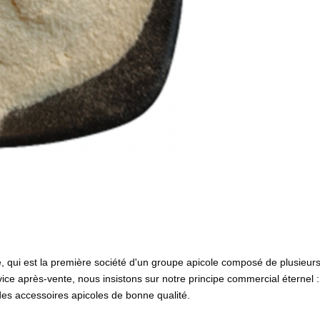
e, qui est la première société d'un groupe apicole composé de plusieurs 
service après-vente, nous insistons sur notre principe commercial éternel 
des accessoires apicoles de bonne qualité.