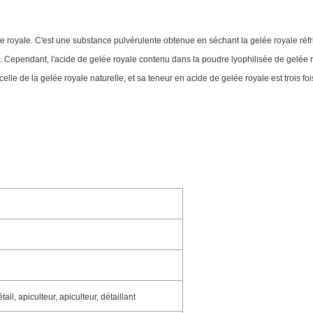
ée royale. C'est une substance pulvérulente obtenue en séchant la gelée royale réf
. Cependant, l'acide de gelée royale contenu dans la poudre lyophilisée de gelée r
elle de la gelée royale naturelle, et sa teneur en acide de gelée royale est trois foi
l, apiculteur, apiculteur, détaillant