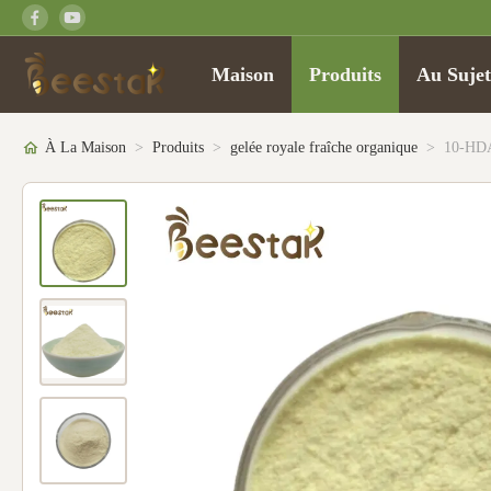
Maison
Produits
Au Suje
À La Maison
>
Produits
>
gelée royale fraîche organique
>
10-HDA