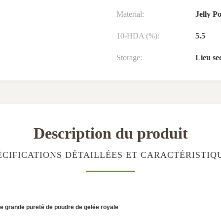
Material:
Jelly P
10-HDA (%):
5.5
Storage:
Lieu se
Description du produit
ÉCIFICATIONS DÉTAILLÉES ET CARACTÉRISTIQ
 de grande pureté de poudre de gelée royale