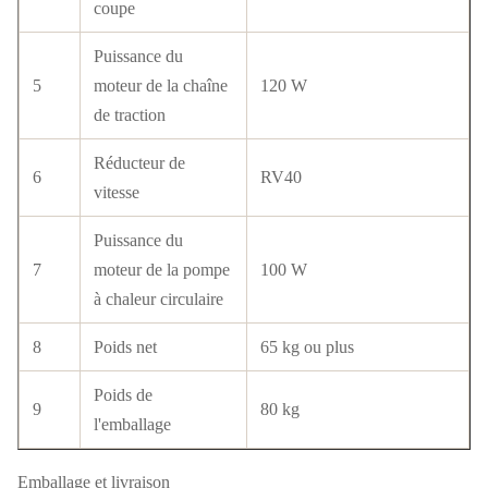
coupe
Puissance du
5
moteur de la chaîne
120 W
de traction
Réducteur de
6
RV40
vitesse
Puissance du
7
moteur de la pompe
100 W
à chaleur circulaire
8
Poids net
65 kg ou plus
Poids de
9
80 kg
l'emballage
Emballage et livraison