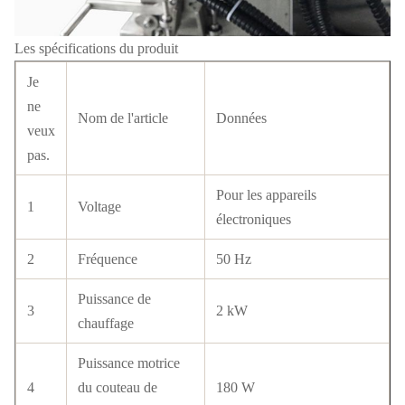
Les spécifications du produit
Je
ne
Nom de l'article
Données
veux
pas.
Pour les appareils
1
Voltage
électroniques
2
Fréquence
50 Hz
Puissance de
3
2 kW
chauffage
Puissance motrice
4
du couteau de
180 W