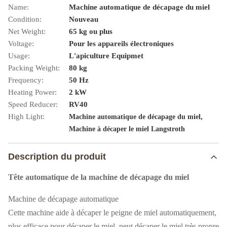
Name:
Machine automatique de décapage du miel
Condition:
Nouveau
Net Weight:
65 kg ou plus
Voltage:
Pour les appareils électroniques
Usage:
L'apiculture Equipmet
Packing Weight:
80 kg
Frequency:
50 Hz
Heating Power:
2 kW
Speed Reducer:
RV40
High Light:
,
Machine automatique de décapage du miel
Machine à décaper le miel Langstroth
Description du produit
Tête automatique de la machine de décapage du miel
Machine de décapage automatique
Cette machine aide à décaper le peigne de miel automatiquement,
plus efficace pour décaper le miel, peut décaper le miel très propre