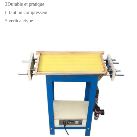
3Durable et pratique.
Il faut un compresseur.
5.
verticale
type