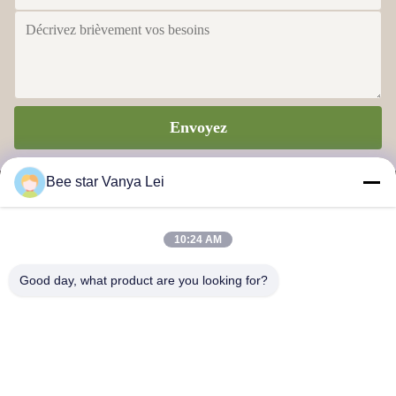
Bee star Vanya Lei
10:24 AM
Good day, what product are you looking for?
Envoyez