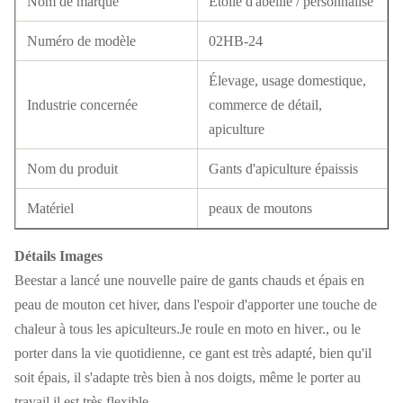
Nom de marque
Étoile d'abeille / personnalisé
Numéro de modèle
02HB-24
Élevage, usage domestique,
Industrie concernée
commerce de détail,
apiculture
Nom du produit
Gants d'apiculture épaissis
Matériel
peaux de moutons
Détails Images
Beestar a lancé une nouvelle paire de gants chauds et épais en
peau de mouton cet hiver, dans l'espoir d'apporter une touche de
chaleur à tous les apiculteurs.Je roule en moto en hiver., ou le
porter dans la vie quotidienne, ce gant est très adapté, bien qu'il
soit épais, il s'adapte très bien à nos doigts, même le porter au
travail il est très flexible.