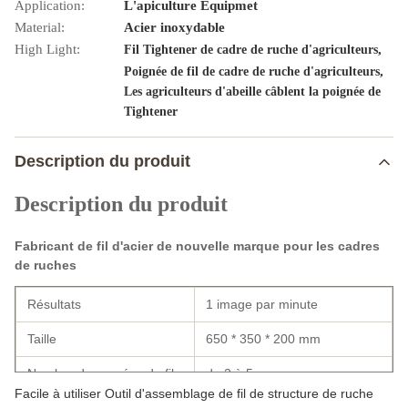
Application:
L'apiculture Equipmet
Material:
Acier inoxydable
High Light:
,
Fil Tightener de cadre de ruche d'agriculteurs
,
Poignée de fil de cadre de ruche d'agriculteurs
Les agriculteurs d'abeille câblent la poignée de
Tightener
Description du produit
Description du produit
Fabricant de fil d'acier de nouvelle marque pour les cadres
de ruches
Résultats
1 image par minute
Taille
650 * 350 * 200 mm
Nombre de rangées de fils
de 2 à 5
Facile à utiliser Outil d'assemblage de fil de structure de ruche