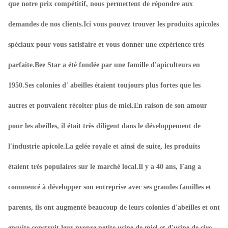
que notre prix compétitif, nous permettent de répondre aux
demandes de nos clients.Ici vous pouvez trouver les produits apicoles
spéciaux pour vous satisfaire et vous donner une expérience très
parfaite.Bee Star a été fondée par une famille d'apiculteurs en
1950.Ses colonies d' abeilles étaient toujours plus fortes que les
autres et pouvaient récolter plus de miel.En raison de son amour
pour les abeilles, il était très diligent dans le développement de
l'industrie apicole.La gelée royale et ainsi de suite, les produits
étaient très populaires sur le marché local.Il y a 40 ans, Fang a
commencé à développer son entreprise avec ses grandes familles et
parents, ils ont augmenté beaucoup de leurs colonies d'abeilles et ont
ensuite construit leur propre petite usine de miel et d'usine de cire