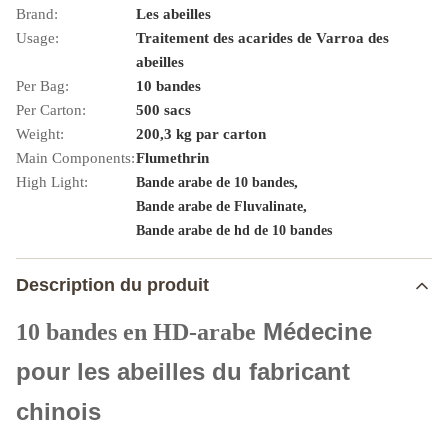
Brand:
Les abeilles
Usage:
Traitement des acarides de Varroa des
abeilles
Per Bag:
10 bandes
Per Carton:
500 sacs
Weight:
200,3 kg par carton
Main Components:
Flumethrin
High Light:
,
Bande arabe de 10 bandes
,
Bande arabe de Fluvalinate
Bande arabe de hd de 10 bandes
Description du produit
Médecine
10 bandes en HD-arabe
pour les abeilles du fabricant
chinois