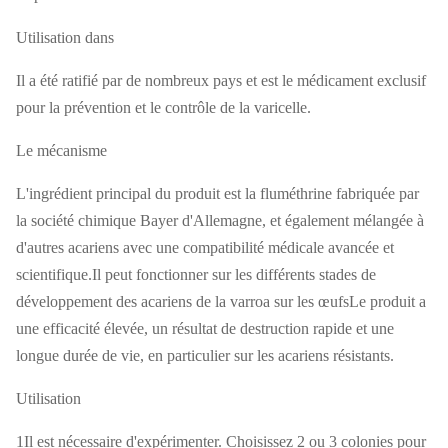
par sac
10 images
Docteur Bee.
Fluvaliné
40 mg/
Pcs
Tuer les
10
1/2 pour
Utilisation dans
acariens
bandes
10 images
par sac
Il a été ratifié par de nombreux pays et est le médicament exclusif
Fluvalinate à
Fluvaliné
40 mg/
Pcs
Tuer les
20
2 pièces
pour la prévention et le contrôle de la varicelle.
bande
acariens
bandes
pour 10
par sac
cadres
Le mécanisme
La bande de
Fluvaliné
40 mg/pcs
tuer les
10
1 pièce
Chaochongjing
insectes
bandes
pour 10
du nid
par sac
cadres
L'ingrédient principal du produit est la fluméthrine fabriquée par
la société chimique Bayer d'Allemagne, et également mélangée à
d'autres acariens avec une compatibilité médicale avancée et
scientifique.Il peut fonctionner sur les différents stades de
développement des acariens de la varroa sur les œufsLe produit a
une efficacité élevée, un résultat de destruction rapide et une
longue durée de vie, en particulier sur les acariens résistants.
Utilisation
1Il est nécessaire d'expérimenter. Choisissez 2 ou 3 colonies pour