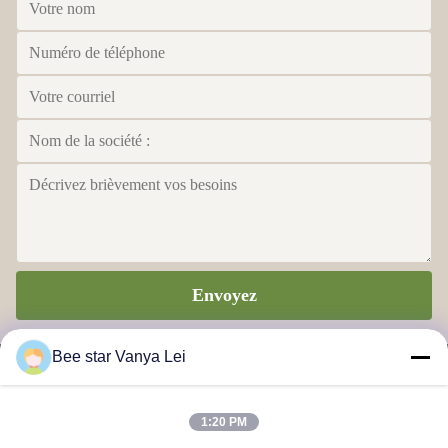
Envoyez
Bee star Vanya Lei
1:20 PM