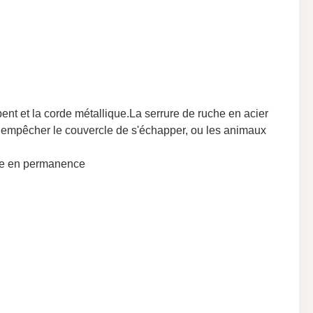
nt et la corde métallique.La serrure de ruche en acier 
our empêcher le couvercle de s'échapper, ou les animaux 
nue en permanence