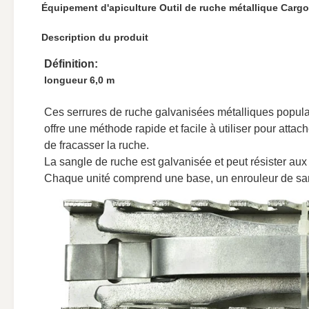
Équipement d'apiculture Outil de ruche métallique Carg
Description du produit
Définition:
longueur 6,0 m
Ces serrures de ruche galvanisées métalliques populair
offre une méthode rapide et facile à utiliser pour atta
de fracasser la ruche.
La sangle de ruche est galvanisée et peut résister au
Chaque unité comprend une base, un enrouleur de san