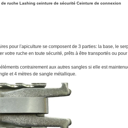
o de ruche Lashing ceinture de sécurité Ceinture de connexion
es pour l'apiculture se composent de 3 parties: la base, le serpe
cher votre ruche en toute sécurité, prêts à être transportés ou p
x éléments contrairement aux autres sangles si elle est mainte
gle et 4 mètres de sangle métallique.