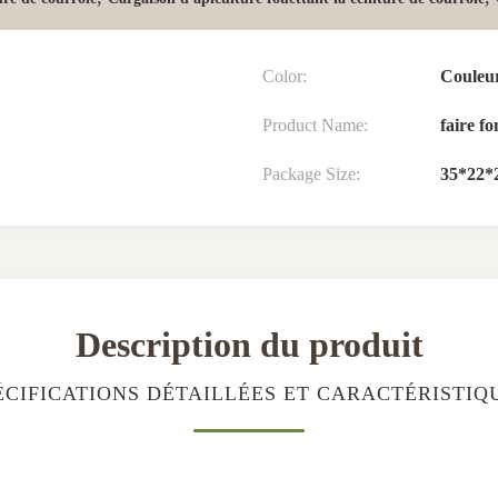
Color:
Couleur
Product Name:
faire f
Package Size:
35*22*
Description du produit
ÉCIFICATIONS DÉTAILLÉES ET CARACTÉRISTIQ