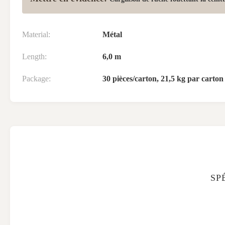
Material:
Métal
Length:
6,0 m
Package:
30 pièces/carton, 21,5 kg par carton
SP