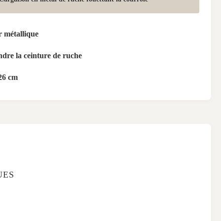
 métallique
ondre la ceinture de ruche
26 cm
UES