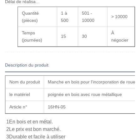
Délai de réalisation:
Quantité
1 à
501 -
> 10000
(pièces)
500
10000
Temps
À
15
30
(journées)
négocier
Description du produit
Nom du produit
Manche en bois pour l'incorporation de roues
le matériel
poignée en bois avec roue métallique
Article n°
16HN-05
1En bois et en métal.
2Le prix est bon marché.
3Durable et facile à utiliser