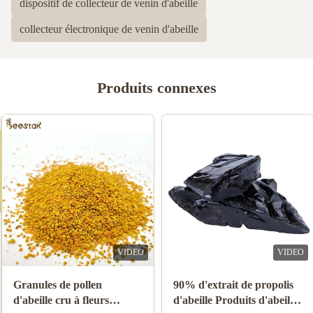
dispositif de collecteur de venin d'abeille
collecteur électronique de venin d'abeille
Produits connexes
VIDEO
VIDEO
Vente en gros de miel
10-HDA 2% biologique,
d'abeille naturel miel de
fraîche gelée royale