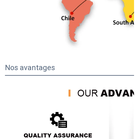
Nos avantages