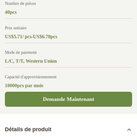
Nombre de pièces
40pcs
Prix unitaire
US$5.71/ pcs-US$6.78pcs
Mode de paiement
L/C, T/T, Western Union
Capacité d'approvisionnement
10000pcs par mois
Demande Maintenant
Détails de produit