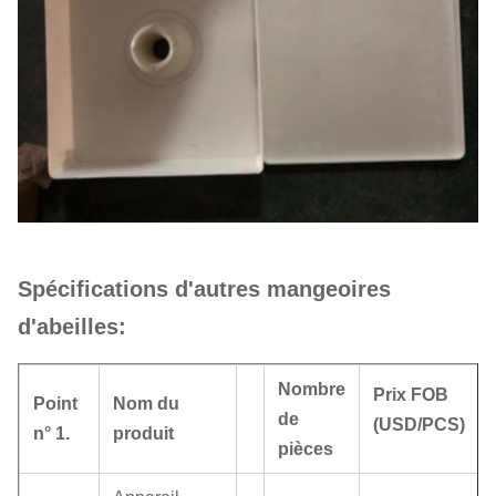
Spécifications d'autres mangeoires
d'abeilles:
Nombre
Prix FOB
Point
Nom du
de
(USD/PCS)
n° 1.
produit
pièces