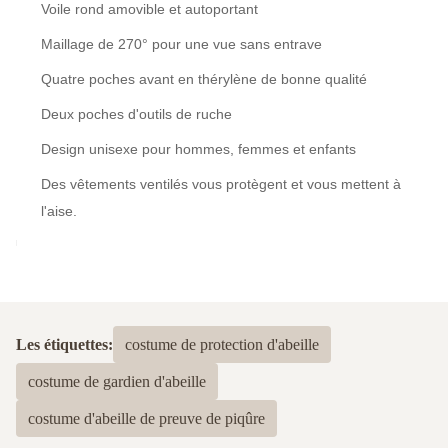
Voile rond amovible et autoportant
Maillage de 270° pour une vue sans entrave
Quatre poches avant en thérylène de bonne qualité
Deux poches d'outils de ruche
Design unisexe pour hommes, femmes et enfants
Des vêtements ventilés vous protègent et vous mettent à
l'aise.
Les étiquettes:
costume de protection d'abeille
costume de gardien d'abeille
costume d'abeille de preuve de piqûre