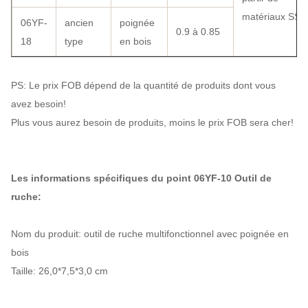
matériaux SS
06YF-
ancien
poignée
0.9 à 0.85
18
type
en bois
PS: Le prix FOB dépend de la quantité de produits dont vous
avez besoin!
Plus vous aurez besoin de produits, moins le prix FOB sera cher!
Les informations spécifiques du point 06YF-10 Outil de
ruche:
Nom du produit: outil de ruche multifonctionnel avec poignée en
bois
Taille: 26,0*7,5*3,0 cm