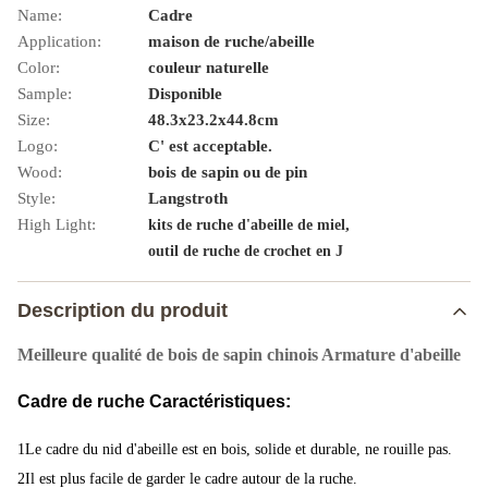
Name:
Cadre
Application:
maison de ruche/abeille
Color:
couleur naturelle
Sample:
Disponible
Size:
48.3x23.2x44.8cm
Logo:
C' est acceptable.
Wood:
bois de sapin ou de pin
Style:
Langstroth
High Light:
,
kits de ruche d'abeille de miel
outil de ruche de crochet en J
Description du produit
Meilleure qualité de bois de sapin chinois Armature d'abeille
Cadre de ruche Caractéristiques:
1Le cadre du nid d'abeille est en bois, solide et durable, ne rouille pas.
2Il est plus facile de garder le cadre autour de la ruche.