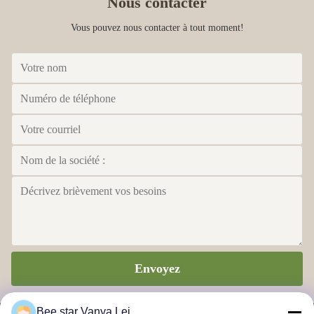
Nous contacter
relationship.
Vous pouvez nous contacter à tout moment!
Armando Alvarez
A
Dec 16.2021
Best customer experience of my life.
Envoyez
Bee star Vanya Lei