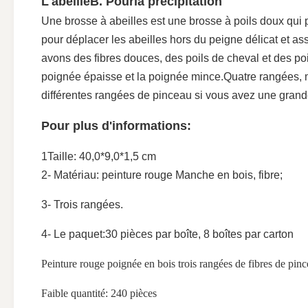
L'abeille
B. Pour
la précipitation
Une brosse à abeilles est une brosse à poils doux qui 
pour déplacer les abeilles hors du peigne délicat et as
avons des fibres douces, des poils de cheval et des poils
poignée épaisse et la poignée mince.Quatre rangées, 
différentes rangées de pinceau si vous avez une grande
Pour plus d'informations:
1Taille: 40,0*9,0*1,5 cm
2- Matériau: peinture rouge Manche en bois, fibre;
3- Trois rangées.
4- Le paquet:
30 pièces par boîte, 8 boîtes par carton
Peinture rouge poignée en bois trois rangées de fibres de pinc
Faible quantité: 240 pièces