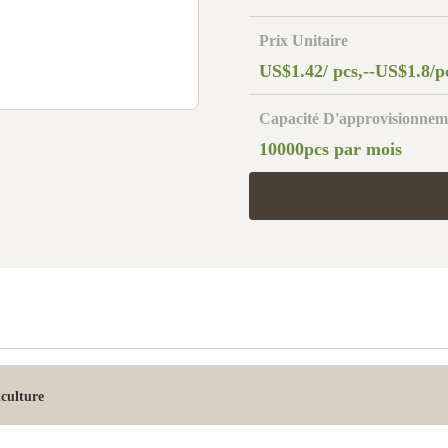
Prix Unitaire
US$1.42/ pcs,--US$1.8/p
Capacité D'approvisionnem
10000pcs par mois
iculture