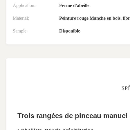
Application:
Ferme d'abeille
Material:
Peinture rouge Manche en bois, fib
Sample:
Disponible
SP
Trois rangées de pinceau manuel à