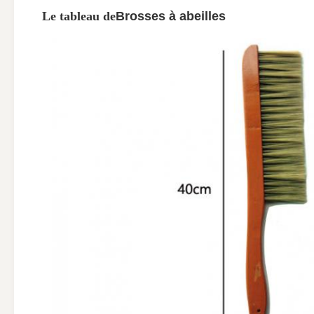
Le tableau de
Brosses à abeilles