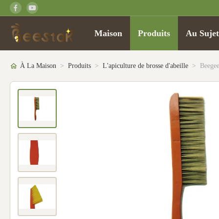
Maison
Produits
Au Suje
À La Maison
>
Produits
>
L'apiculture de brosse d'abeille
>
Beegee