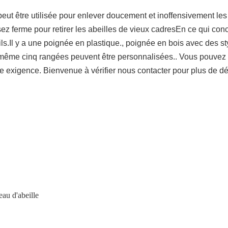
peut être utilisée pour enlever doucement et inoffensivement les
sez ferme pour retirer les abeilles de vieux cadresEn ce qui co
.Il y a une poignée en plastique., poignée en bois avec des styles
même cinq rangées peuvent être personnalisées.. Vous pouvez f
 exigence. Bienvenue à vérifier nous contacter pour plus de dé
eau d'abeille