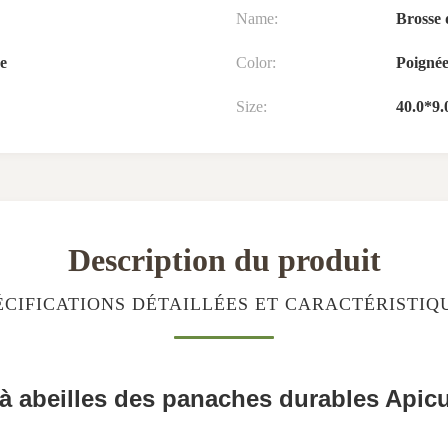
Name:
Brosse 
re
Color:
Poignée
Size:
40.0*9.
Description du produit
ÉCIFICATIONS DÉTAILLÉES ET CARACTÉRISTIQ
 abeilles des panaches durables Apicul