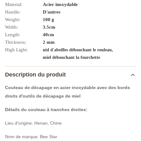
Material:
Acier inoxydable
Handle:
D'autres
Weight:
100 g
Width:
3.5cm
Length:
40cm
Thickness:
2 mm
High Light:
,
nid d'abeilles débouchant le rouleau
miel débouchant la fourchette
Description du produit
Couteau de décapage en acier inoxydable avec des bords
droits d'outils de décapage de miel
Détails du couteau à tranches droites:
Lieu d'origine: Henan, Chine
Nom de marque: Bee Star