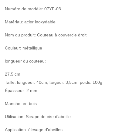
Numéro de modèle: 07YF-03
Matériau: acier inoxydable
Nom du produit: Couteau à couvercle droit
Couleur: métallique
longueur du couteau:
27.5 cm
Taille: longueur: 40cm, largeur: 3,5cm, poids: 100g
Épaisseur: 2 mm
Manche: en bois
Utilisation: Scrape de cire d'abeille
Application: élevage d'abeilles