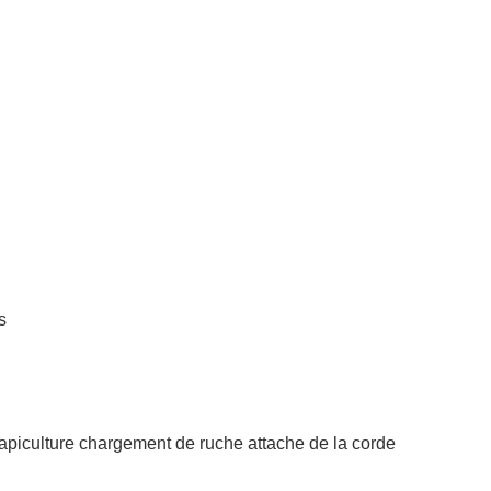
s
apiculture chargement de ruche attache de la corde