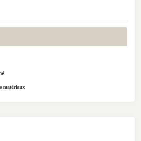
né
s matériaux