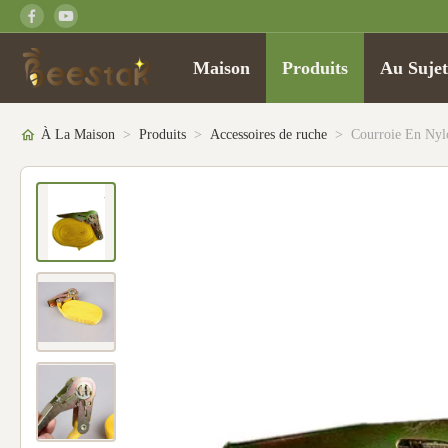
Maison
Produits
Au Suje
À La Maison
>
Produits
>
Accessoires de ruche
>
Courroie En Nyl