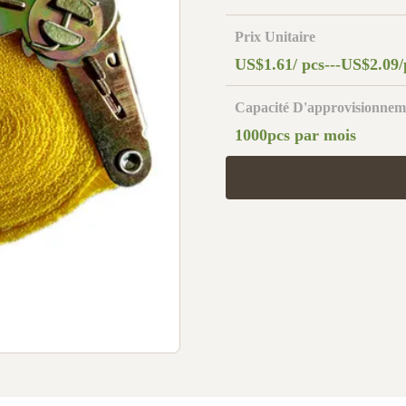
Prix Unitaire
US$1.61/ pcs---US$2.09/
Capacité D'approvisionnem
1000pcs par mois