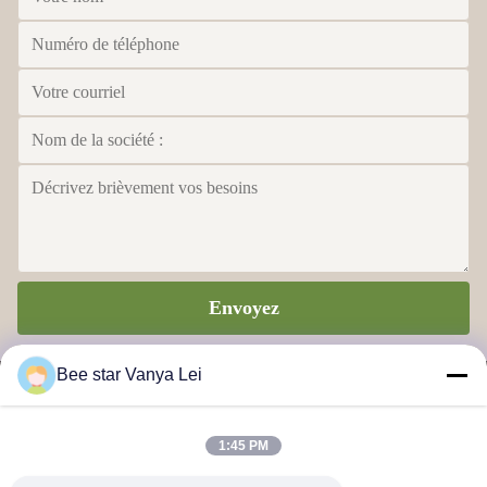
Envoyez
Bee star Vanya Lei
1:45 PM