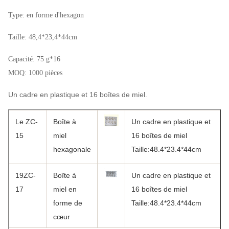
Type: en forme d'hexagon
Taille: 48,4*23,4*44cm
Capacité: 75 g*16
MOQ: 1000 pièces
Un cadre en plastique et 16 boîtes de miel.
Le ZC-
Boîte à
Un cadre en plastique et
15
miel
16 boîtes de miel
hexagonale
Taille:48.4*23.4*44cm
19ZC-
Boîte à
Un cadre en plastique et
17
miel en
16 boîtes de miel
forme de
Taille:48.4*23.4*44cm
cœur