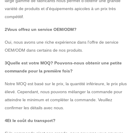
large gamme de fabricants nous permet d'obtenir une grande
variété de produits et d'équipements apicoles à un prix très
compétitif.
2Vous offrez un service OEM/ODM?
Oui, nous avons une riche expérience dans l'offre de service
OEM/ODM dans certains de nos produits.
3Quelle est votre MOQ? Pouvons-nous obtenir une petite
commande pour la première fois?
Notre MOQ est basé sur le prix, la quantité inférieure, le prix plus
élevé. Cependant, nous pouvons mélanger la commande pour
atteindre le minimum et compléter la commande. Veuillez
confirmer les détails avec nous.
4Et le coût du transport?