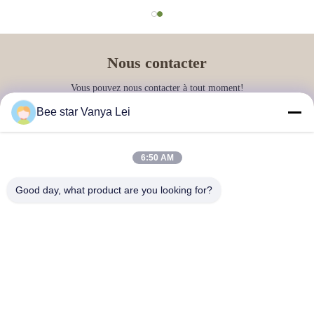
Nous contacter
Vous pouvez nous contacter à tout moment!
Bee star Vanya Lei
6:50 AM
Good day, what product are you looking for?