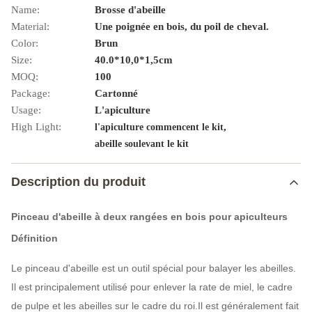
Name:
Brosse d'abeille
Material:
Une poignée en bois, du poil de cheval.
Color:
Brun
Size:
40.0*10,0*1,5cm
MOQ:
100
Package:
Cartonné
Usage:
L'apiculture
High Light:
,
l'apiculture commencent le kit
abeille soulevant le kit
Description du produit
Pinceau d'abeille à deux rangées en bois pour apiculteurs
Définition
Le pinceau d'abeille est un outil spécial pour balayer les abeilles.
Il est principalement utilisé pour enlever la rate de miel, le cadre
de pulpe et les abeilles sur le cadre du roi.Il est généralement fait