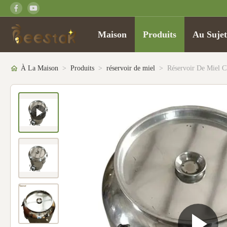
Maison
Produits
Au Suje
À La Maison
>
Produits
>
réservoir de miel
>
Réservoir De Miel C