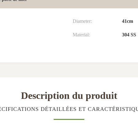
Diameter:
41cm
Material:
304 SS
Description du produit
ÉCIFICATIONS DÉTAILLÉES ET CARACTÉRISTIQ