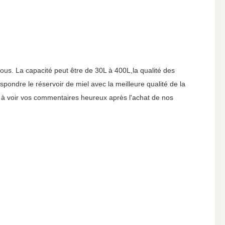
r nous. La capacité peut être de 30L à 400L,la qualité des
espondre le réservoir de miel avec la meilleure qualité de la
s à voir vos commentaires heureux après l'achat de nos