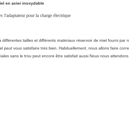
iel en acier inoxydable
ec l'adaptateur pour la charge électrique
 a différentes tailles et différents matériaux réservoir de miel fourni pa
l peut vous satisfaire très bien. Habituellement, nous allons faire corr
iales sans le trou peut encore être satisfait aussi.Nous nous attendon