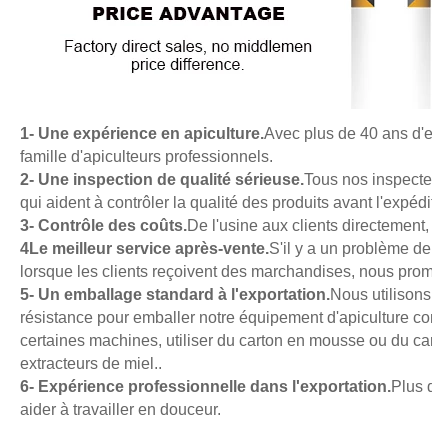
1- Une expérience en apiculture.
Avec plus de 40 ans d'exp
famille d'apiculteurs professionnels.
2- Une inspection de qualité sérieuse.
Tous nos inspecteurs
qui aident à contrôler la qualité des produits avant l'expédi
3- Contrôle des coûts.
De l'usine aux clients directement, 
4Le meilleur service après-vente.
S'il y a un problème de q
lorsque les clients reçoivent des marchandises, nous promet
5- Un emballage standard à l'exportation.
Nous utilisons d
résistance pour emballer notre équipement d'apiculture commu
certaines machines, utiliser du carton en mousse ou du carto
extracteurs de miel..
6- Expérience professionnelle dans l'exportation.
Plus de 
aider à travailler en douceur.