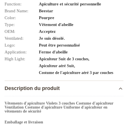
Function:
Apiculture et sécurité personnelle
Brand Name:
Beestar
Color:
Pourpre
Type:
Vêtement d'abeille
OEM:
Acceptez
Ventilated:
Je suis désolé.
Logo:
Peut être personnalisé
Application:
Ferme d'abeille
High Light:
,
Apiculteur Suit de 3 couches
,
Apiculteur aéré Suit
Costume de l'apiculture aéré 3 par couches
Description du produit
Vêtements d'apiculture Violets 3 couches Costume d'apiculteur
Ventilation Costume d'apiculture Uniforme d'apiculteur en
vêtements de sécurité
Emballage et livraison